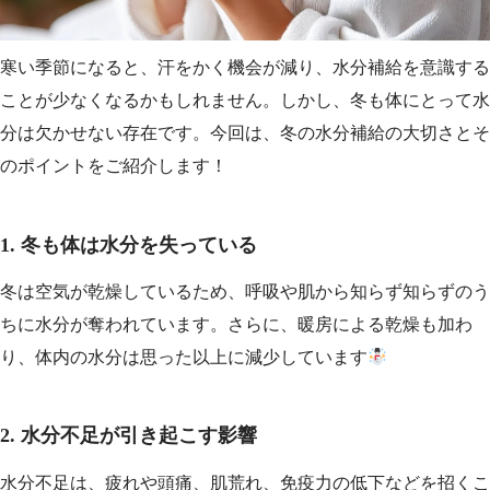
寒い季節になると、汗をかく機会が減り、水分補給を意識する
ことが少なくなるかもしれません。しかし、冬も体にとって水
分は欠かせない存在です。今回は、冬の水分補給の大切さとそ
のポイントをご紹介します！
1.
冬も体は水分を失っている
冬は空気が乾燥しているため、呼吸や肌から知らず知らずのう
ちに水分が奪われています。さらに、暖房による乾燥も加わ
り、体内の水分は思った以上に減少しています
2.
水分不足が引き起こす影響
水分不足は、疲れや頭痛、肌荒れ、免疫力の低下などを招くこ