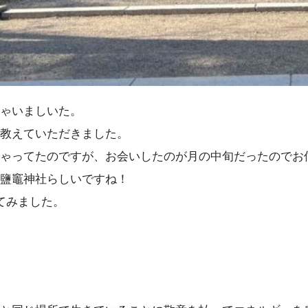
ゃいましいた。
教えていただきました。
ゃってたのですが、お会いしたのが月の中旬だったのでお
鹽竈神社らしいですね！
てみました。