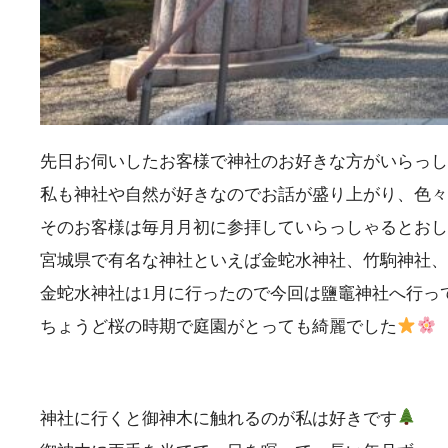
先日お伺いしたお客様で神社のお好きな方がいらっし
私も神社や自然が好きなのでお話が盛り上がり、色々
そのお客様は毎月月初に参拝していらっしゃるとおし
宮城県で有名な神社といえば金蛇水神社、竹駒神社、
金蛇水神社は1月に行ったので今回は鹽竈神社へ行っ
ちょうど桜の時期で庭園がとっても綺麗でした
神社に行くと御神木に触れるのが私は好きです