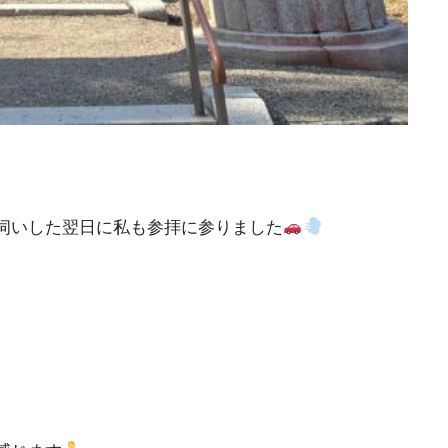
伺いした翌日に私も参拝に参りました