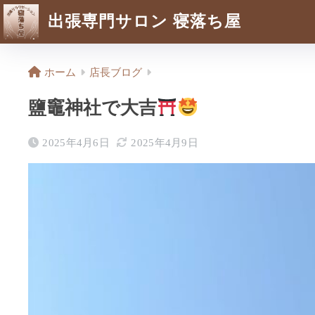
出張専門サロン 寝落ち屋
ホーム
店長ブログ
鹽竈神社で大吉
2025年4月6日
2025年4月9日