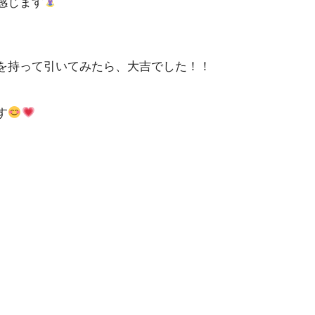
感じます
を持って引いてみたら、大吉でした！！
す